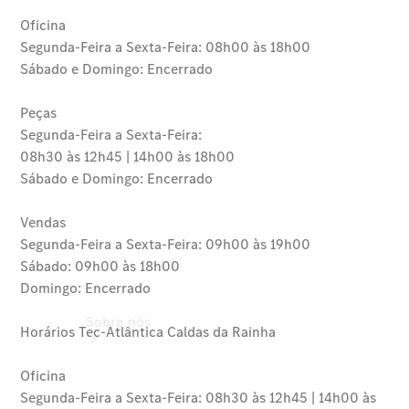
Acessórios
Collection
Manuais de
Condutor
Ações de
Serviço
Garantia
Sobre nós