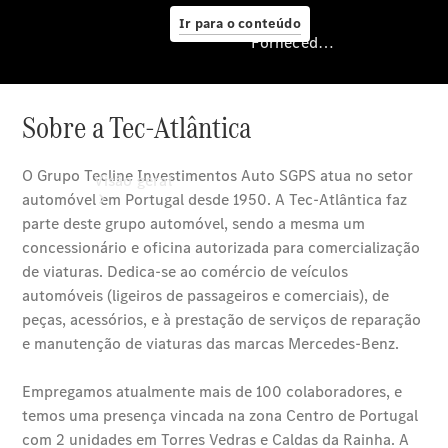
Ir para o conteúdo
Fornecedor/Proteção de dados
Fornecedor/Proteção
de dados
Visão geral
Modelos
Configurador