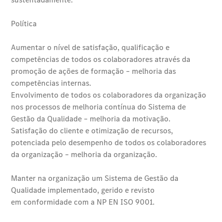
Serviços
financeiros
Online
Store
Veículos
usados