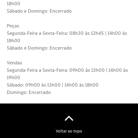
Informações
sobre a
empresa
Contacto